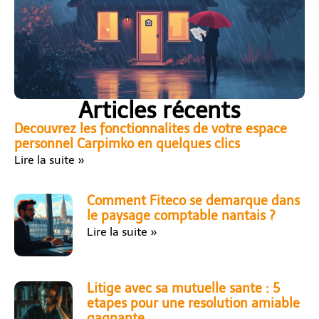
Articles récents
Decouvrez les fonctionnalites de votre espace
personnel Carpimko en quelques clics
Lire la suite »
Comment Fiteco se demarque dans
le paysage comptable nantais ?
Lire la suite »
Litige avec sa mutuelle sante : 5
etapes pour une resolution amiable
gagnante