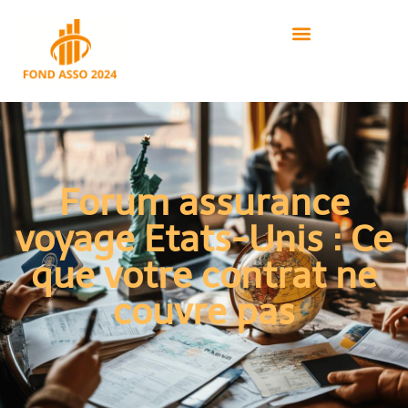
Forum assurance
voyage Etats-Unis : Ce
que votre contrat ne
couvre pas