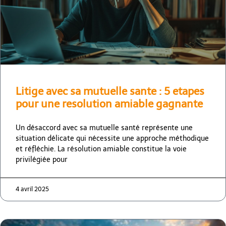
Litige avec sa mutuelle sante : 5 etapes
pour une resolution amiable gagnante
Un désaccord avec sa mutuelle santé représente une
situation délicate qui nécessite une approche méthodique
et réfléchie. La résolution amiable constitue la voie
privilégiée pour
4 avril 2025