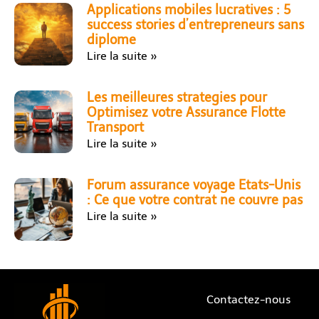
Applications mobiles lucratives : 5
success stories d’entrepreneurs sans
diplome
Lire la suite »
Les meilleures strategies pour
Optimisez votre Assurance Flotte
Transport
Lire la suite »
Forum assurance voyage Etats-Unis
: Ce que votre contrat ne couvre pas
Lire la suite »
Contactez-nous