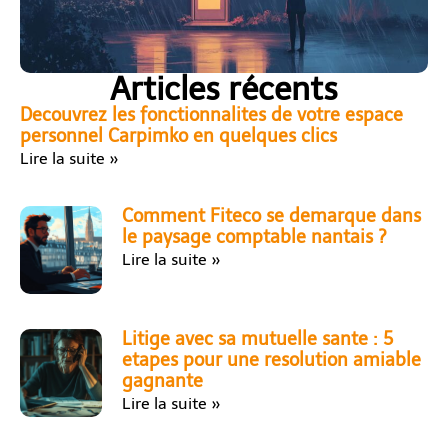
Articles récents
Decouvrez les fonctionnalites de votre espace
personnel Carpimko en quelques clics
Lire la suite »
Comment Fiteco se demarque dans
le paysage comptable nantais ?
Lire la suite »
Litige avec sa mutuelle sante : 5
etapes pour une resolution amiable
gagnante
Lire la suite »