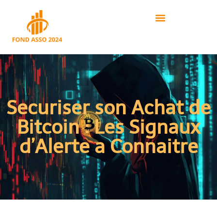
Securiser son Achat de
Bitcoin : Les Signaux
d’Alerte a Connaitre